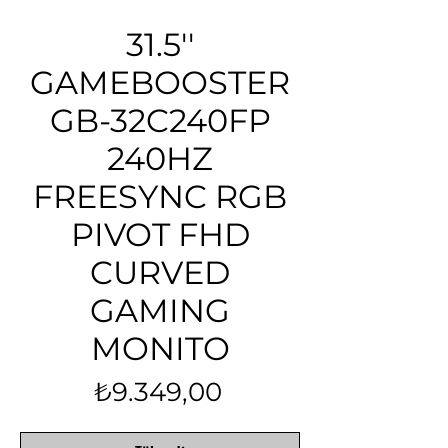
31.5''
GAMEBOOSTER
GB-32C240FP
240HZ
FREESYNC RGB
PIVOT FHD
CURVED
GAMING
MONITO
Fiyat
₺9.349,00