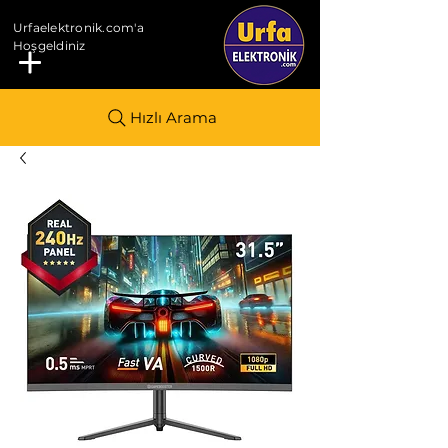
Urfaelektronik.com'a
Hoşgeldiniz
Hızlı Arama