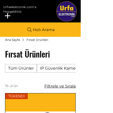
Urfaelektronik.com'a
Hoşgeldiniz
Hızlı Arama
Ana Sayfa
Fırsat Ürünleri
Fırsat Ürünleri
Tüm Ürünler
IP Güvenlik Kamerası
16 ürün
Filtrele ve Sırala
TÜKENDİ