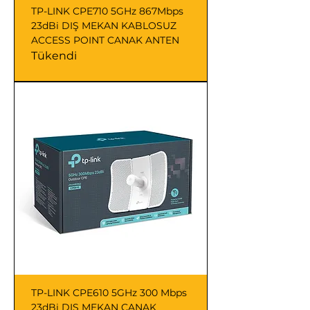
TP-LINK CPE710 5GHz 867Mbps
23dBi DIŞ MEKAN KABLOSUZ
ACCESS POINT CANAK ANTEN
Tükendi
TP-LINK CPE610 5GHz 300 Mbps
23dBi DIŞ MEKAN CANAK