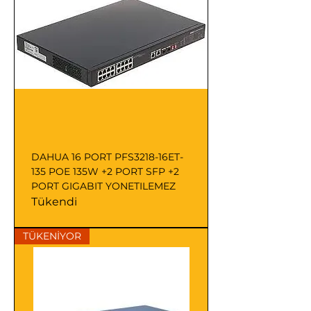
DAHUA 16 PORT PFS3218-16ET-
135 POE 135W +2 PORT SFP +2
PORT GIGABIT YONETILEMEZ
Tükendi
TÜKENİYOR