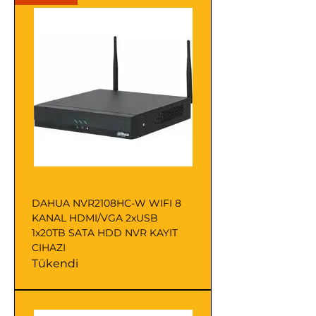
DAHUA NVR2108HC-W WIFI 8
KANAL HDMI/VGA 2xUSB
1x20TB SATA HDD NVR KAYIT
CIHAZI
Tükendi