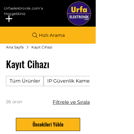
Urfaelektronik.com'a
Hoşgeldiniz
Hızlı Arama
Ana Sayfa
Kayıt Cihazı
Kayıt Cihazı
Tüm Ürünler
IP Güvenlik Kamerası
26 ürün
Filtrele ve Sırala
Öncekileri Yükle