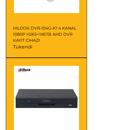
HILOOK DVR-104G-K1 4 KANAL
1080P H265+1X6TB AHD DVR
KAYIT CIHAZI
Tükendi