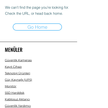
We can’t find the page you’re looking for.
Check the URL, or head back home.
Go Home
MENÜLER
Güvenlik Kamerası
Kayıt Cihazı
Teknoloji Ürünleri
Güç Kaynağı (UPS)
Monitör
SSD Harddisk
Kablosuz Aktarıcı
Güvenlik Yardımcı