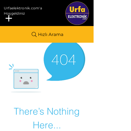
Urfaelektronik.com'a
Hoşgeldiniz
Hızlı Arama
There’s Nothing
Here...