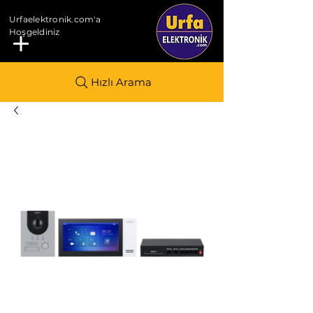
Urfaelektronik.com'a
Hoşgeldiniz
Hızlı Arama